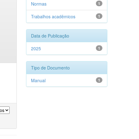
Normas
1
Trabalhos acadêmicos
1
Data de Publicação
2025
1
Tipo de Documento
Manual
1