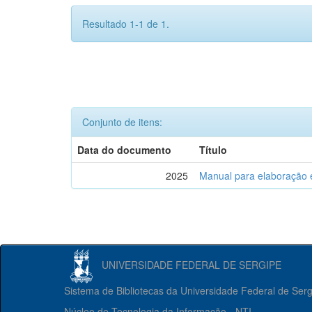
Resultado 1-1 de 1.
Conjunto de itens:
Data do documento
Título
2025
Manual para elaboração 
UNIVERSIDADE FEDERAL DE SERGIPE
Sistema de Bibliotecas da Universidade Federal de Ser
Núcleo de Tecnologia da Informação - NTI