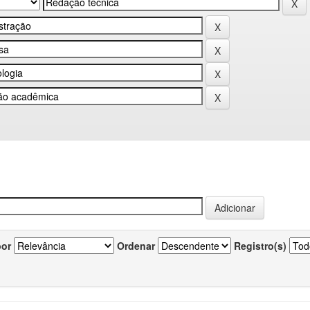
por
Ordenar
Registro(s)