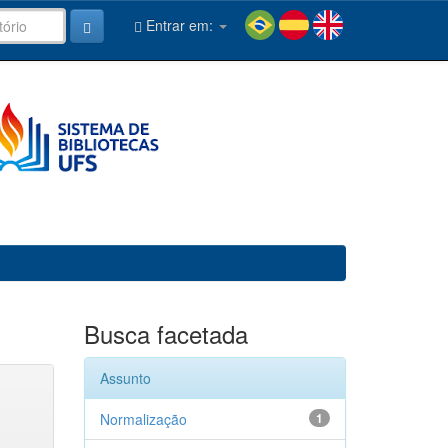
Entrar em:
Busca facetada
Assunto
Normalização
1