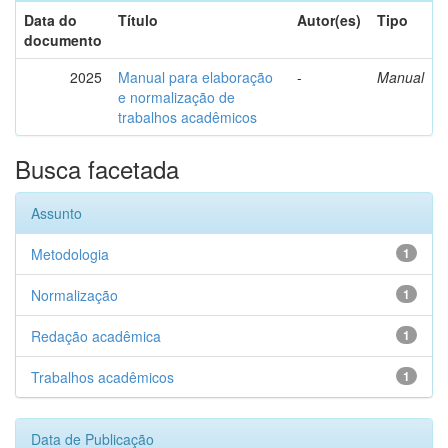
Data do
Título
Autor(es)
Tipo
documento
2025
Manual para elaboração
-
Manual
e normalização de
trabalhos acadêmicos
Busca facetada
Assunto
Metodologia
1
Normalização
1
Redação acadêmica
1
Trabalhos acadêmicos
1
Data de Publicação