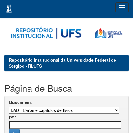
Skip
navigation
Repositório Institucional da Universidade Federal de
Sergipe - RI/UFS
Página de Busca
Buscar em:
por