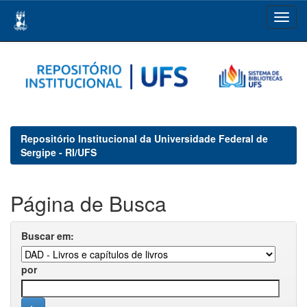
Skip
navigation
Repositório Institucional da Universidade Federal de
Sergipe - RI/UFS
Página de Busca
Buscar em:
por