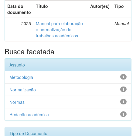
Data do
Título
Autor(es)
Tipo
documento
2025
Manual para elaboração
-
Manual
e normalização de
trabalhos acadêmicos
Busca facetada
Assunto
Metodologia
1
Normalização
1
Normas
1
Redação acadêmica
1
Tipo de Documento