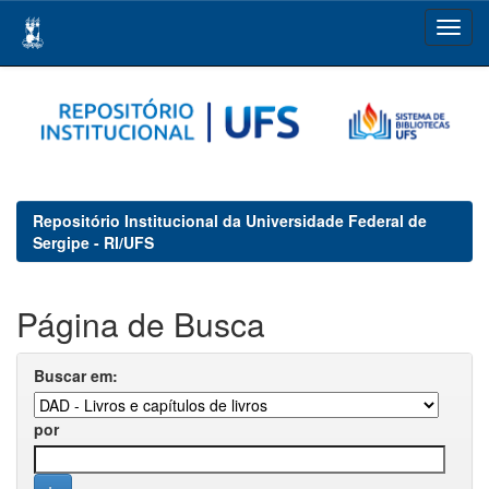
Skip
navigation
Repositório Institucional da Universidade Federal de
Sergipe - RI/UFS
Página de Busca
Buscar em:
por