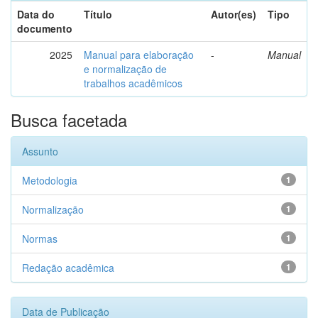
Data do
Título
Autor(es)
Tipo
documento
2025
Manual para elaboração
-
Manual
e normalização de
trabalhos acadêmicos
Busca facetada
Assunto
Metodologia
1
Normalização
1
Normas
1
Redação acadêmica
1
Data de Publicação