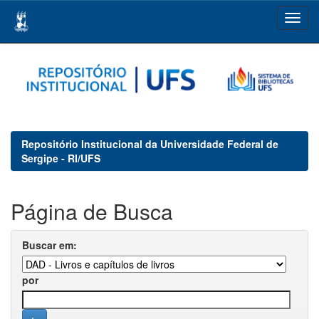
Skip
navigation
Repositório Institucional da Universidade Federal de
Sergipe - RI/UFS
Página de Busca
Buscar em:
por