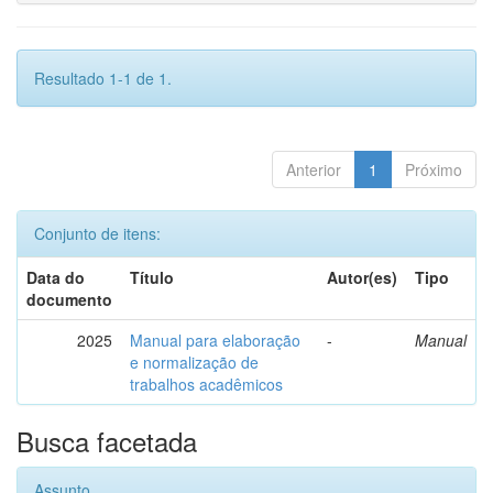
Resultado 1-1 de 1.
Anterior
1
Próximo
Conjunto de itens:
Data do
Título
Autor(es)
Tipo
documento
2025
Manual para elaboração
-
Manual
e normalização de
trabalhos acadêmicos
Busca facetada
Assunto