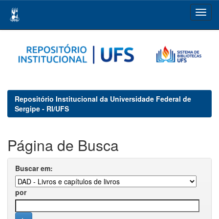
Skip
navigation
Repositório Institucional da Universidade Federal de
Sergipe - RI/UFS
Página de Busca
Buscar em:
por