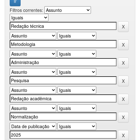
Filtros correntes: