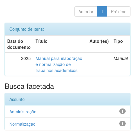
Anterior
1
Próximo
Conjunto de itens:
Data do
Título
Autor(es)
Tipo
documento
2025
Manual para elaboração
-
Manual
e normalização de
trabalhos acadêmicos
Busca facetada
Assunto
Administração
1
Normalização
1