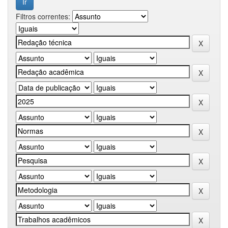
Filtros correntes: