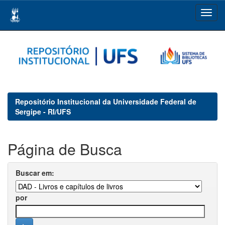
Skip
navigation
Repositório Institucional da Universidade Federal de
Sergipe - RI/UFS
Página de Busca
Buscar em:
por