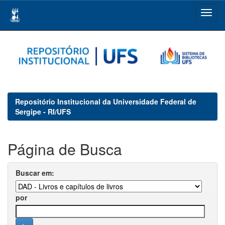
Skip
navigation
Repositório Institucional da Universidade Federal de
Sergipe - RI/UFS
Página de Busca
Buscar em:
por