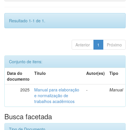
Resultado 1-1 de 1.
Anterior
1
Próximo
Conjunto de itens:
Data do
Título
Autor(es)
Tipo
documento
2025
Manual para elaboração
-
Manual
e normalização de
trabalhos acadêmicos
Busca facetada
Tipo de Documento