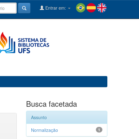
Entrar em:
Busca facetada
Assunto
Normalização
1