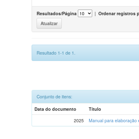
Resultados/Página
|
Ordenar registros 
Resultado 1-1 de 1.
Conjunto de itens:
Data do documento
Título
2025
Manual para elaboração 