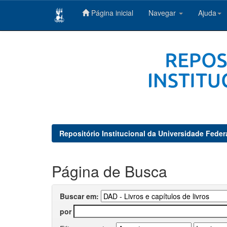
Página inicial
Navegar
Ajuda
Skip
navigation
Repositório Institucional da Universidade Feder
Página de Busca
Buscar em:
por