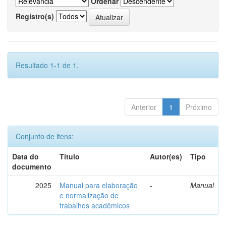
Ordenar
Registro(s)
Resultado 1-1 de 1.
Anterior
1
Próximo
Conjunto de itens:
Data do
Título
Autor(es)
Tipo
documento
2025
Manual para elaboração
-
Manual
e normalização de
trabalhos acadêmicos