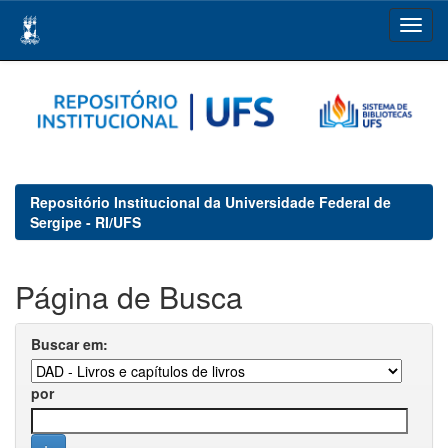
Skip
navigation
Repositório Institucional da Universidade Federal de
Sergipe - RI/UFS
Página de Busca
Buscar em:
por