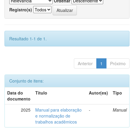
Ordenar
Registro(s)
Resultado 1-1 de 1.
Anterior
1
Próximo
Conjunto de itens:
Data do
Título
Autor(es)
Tipo
documento
2025
Manual para elaboração
-
Manual
e normalização de
trabalhos acadêmicos