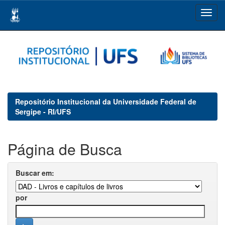
Skip
navigation
Repositório Institucional da Universidade Federal de
Sergipe - RI/UFS
Página de Busca
Buscar em:
por