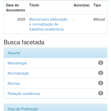
Data do
Título
Autor(es)
Tipo
documento
2025
Manual para elaboração
-
Manual
e normalização de
trabalhos acadêmicos
Busca facetada
Assunto
Metodologia
1
Normalização
1
Normas
1
Redação acadêmica
1
Data de Publicação