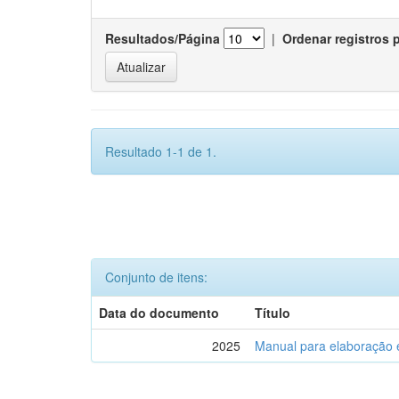
Resultados/Página
|
Ordenar registros 
Resultado 1-1 de 1.
Conjunto de itens:
Data do documento
Título
2025
Manual para elaboração 