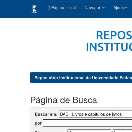
Página inicial
Navegar
Ajuda
Skip
navigation
Repositório Institucional da Universidade Feder
Página de Busca
Buscar em:
por