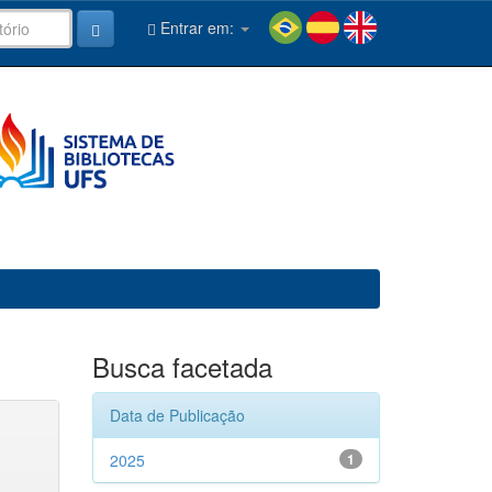
Entrar em:
Busca facetada
Data de Publicação
2025
1