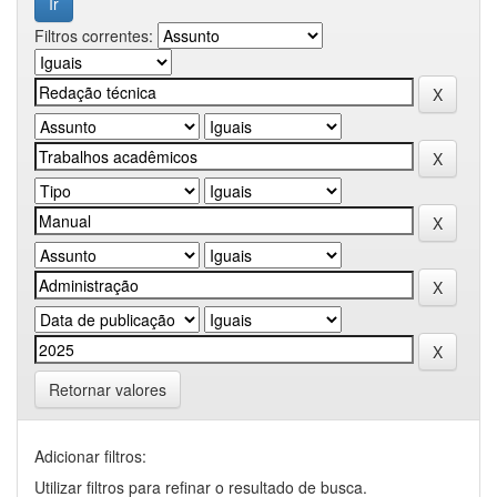
Filtros correntes:
Retornar valores
Adicionar filtros:
Utilizar filtros para refinar o resultado de busca.