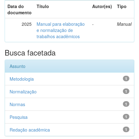
Data do
Título
Autor(es)
Tipo
documento
2025
Manual para elaboração
-
Manual
e normalização de
trabalhos acadêmicos
Busca facetada
Assunto
Metodologia
1
Normalização
1
Normas
1
Pesquisa
1
Redação acadêmica
1