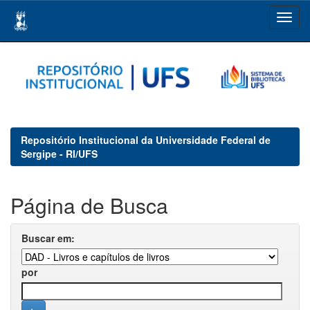
Skip
navigation
Repositório Institucional da Universidade Federal de
Sergipe - RI/UFS
Página de Busca
Buscar em:
por