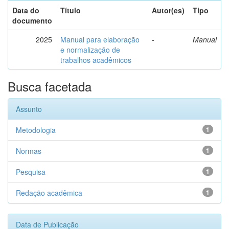
Data do
Título
Autor(es)
Tipo
documento
2025
Manual para elaboração
-
Manual
e normalização de
trabalhos acadêmicos
Busca facetada
Assunto
Metodologia
1
Normas
1
Pesquisa
1
Redação acadêmica
1
Data de Publicação