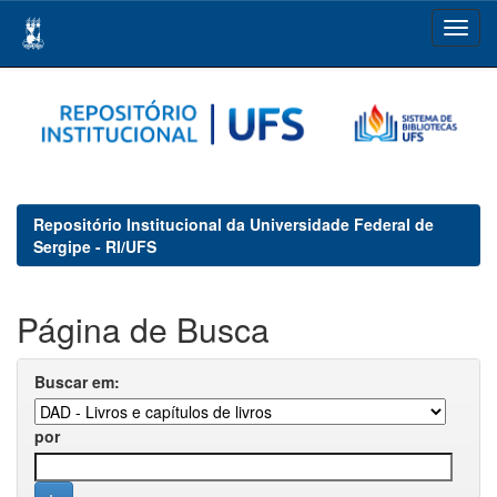
Skip
navigation
Repositório Institucional da Universidade Federal de
Sergipe - RI/UFS
Página de Busca
Buscar em:
por