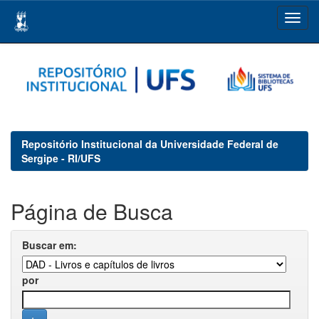
Skip
navigation
Repositório Institucional da Universidade Federal de
Sergipe - RI/UFS
Página de Busca
Buscar em:
por