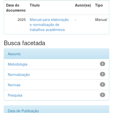
Data do
Título
Autor(es)
Tipo
documento
2025
Manual para elaboração
-
Manual
e normalização de
trabalhos acadêmicos
Busca facetada
Assunto
Metodologia
1
Normalização
1
Normas
1
Pesquisa
1
Data de Publicação