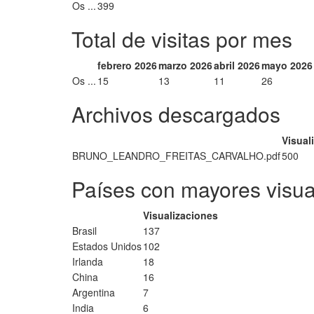
Os ...
399
Total de visitas por mes
febrero 2026
marzo 2026
abril 2026
mayo 2026
Os ...
15
13
11
26
Archivos descargados
Visual
BRUNO_LEANDRO_FREITAS_CARVALHO.pdf
500
Países con mayores visua
Visualizaciones
Brasil
137
Estados Unidos
102
Irlanda
18
China
16
Argentina
7
India
6