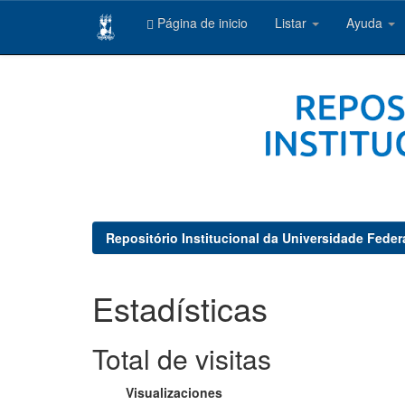
Página de inicio
Listar
Ayuda
Skip
navigation
Repositório Institucional da Universidade Feder
Estadísticas
Total de visitas
Visualizaciones