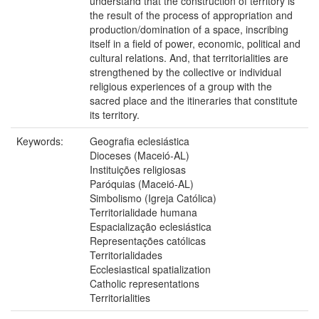
understand that the construction of territory is
the result of the process of appropriation and
production/domination of a space, inscribing
itself in a field of power, economic, political and
cultural relations. And, that territorialities are
strengthened by the collective or individual
religious experiences of a group with the
sacred place and the itineraries that constitute
its territory.
Keywords:
Geografia eclesiástica
Dioceses (Maceió-AL)
Instituições religiosas
Paróquias (Maceió-AL)
Simbolismo (Igreja Católica)
Territorialidade humana
Espacialização eclesiástica
Representações católicas
Territorialidades
Ecclesiastical spatialization
Catholic representations
Territorialities