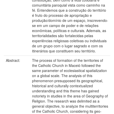
constituição, bem como a vida cotidiana e
comunitária paroquial vista como caminho na
fé. Entendemos que a construção do território
é fruto do processo de apropriação e
produção/domínio de um espaço, inscrevendo-
se em um campo de poder e de relações
econômicas, políticas e culturais. Ademais, as
territorialidades são fortalecidas pelas
experiências religiosas coletivas ou individuais
de um grupo com o lugar sagrado e com os
itinerários que constituem seu território.
Abstract:
The process of formation of the territories of
the Catholic Church in Maceió followed the
same parameter of ecclesiastical spatialization
on a global scale. The analysis of this
phenomenon presupposed its geographical,
historical and culturally contextualized
understanding and this theme has gained
notoriety in studies in the area of Geography of
Religion. The research was delimited as a
general objective, to analyze the multiterritories
of the Catholic Church, considering its geo-