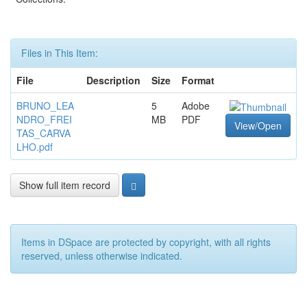
Files in This Item:
File
Description
Size
Format
BRUNO_LEA
5
Adobe
NDRO_FREI
MB
PDF
View/Open
TAS_CARVA
LHO.pdf
Show full item record
Items in DSpace are protected by copyright, with all rights
reserved, unless otherwise indicated.