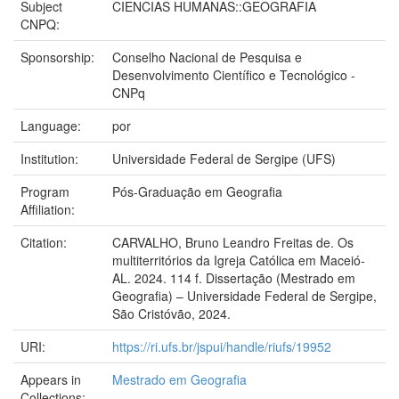
Subject
CIENCIAS HUMANAS::GEOGRAFIA
CNPQ:
Sponsorship:
Conselho Nacional de Pesquisa e
Desenvolvimento Científico e Tecnológico -
CNPq
Language:
por
Institution:
Universidade Federal de Sergipe (UFS)
Program
Pós-Graduação em Geografia
Affiliation:
Citation:
CARVALHO, Bruno Leandro Freitas de. Os
multiterritórios da Igreja Católica em Maceió-
AL. 2024. 114 f. Dissertação (Mestrado em
Geografia) – Universidade Federal de Sergipe,
São Cristóvão, 2024.
URI:
https://ri.ufs.br/jspui/handle/riufs/19952
Appears in
Mestrado em Geografia
Collections: