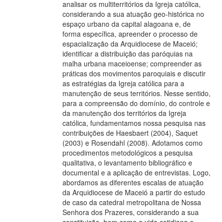
analisar os multiterritórios da Igreja católica,
considerando a sua atuação geo-histórica no
espaço urbano da capital alagoana e, de
forma específica, apreender o processo de
espacialização da Arquidiocese de Maceió;
identificar a distribuição das paróquias na
malha urbana maceioense; compreender as
práticas dos movimentos paroquiais e discutir
as estratégias da Igreja católica para a
manutenção de seus territórios. Nesse sentido,
para a compreensão do domínio, do controle e
da manutenção dos territórios da Igreja
católica, fundamentamos nossa pesquisa nas
contribuições de Haesbaert (2004), Saquet
(2003) e Rosendahl (2008). Adotamos como
procedimentos metodológicos a pesquisa
qualitativa, o levantamento bibliográfico e
documental e a aplicação de entrevistas. Logo,
abordamos as diferentes escalas de atuação
da Arquidiocese de Maceió a partir do estudo
de caso da catedral metropolitana de Nossa
Senhora dos Prazeres, considerando a sua