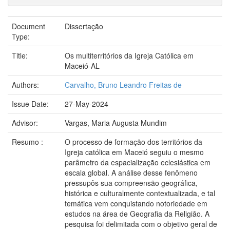
Document
Dissertação
Type:
Title:
Os multiterritórios da Igreja Católica em
Maceió-AL
Authors:
Carvalho, Bruno Leandro Freitas de
Issue Date:
27-May-2024
Advisor:
Vargas, Maria Augusta Mundim
Resumo :
O processo de formação dos territórios da
Igreja católica em Maceió seguiu o mesmo
parâmetro da espacialização eclesiástica em
escala global. A análise desse fenômeno
pressupôs sua compreensão geográfica,
histórica e culturalmente contextualizada, e tal
temática vem conquistando notoriedade em
estudos na área de Geografia da Religião. A
pesquisa foi delimitada com o objetivo geral de