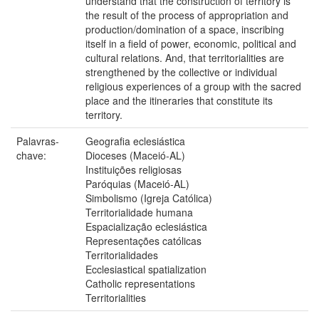
understand that the construction of territory is
the result of the process of appropriation and
production/domination of a space, inscribing
itself in a field of power, economic, political and
cultural relations. And, that territorialities are
strengthened by the collective or individual
religious experiences of a group with the sacred
place and the itineraries that constitute its
territory.
Palavras-
Geografia eclesiástica
chave:
Dioceses (Maceió-AL)
Instituições religiosas
Paróquias (Maceió-AL)
Simbolismo (Igreja Católica)
Territorialidade humana
Espacialização eclesiástica
Representações católicas
Territorialidades
Ecclesiastical spatialization
Catholic representations
Territorialities