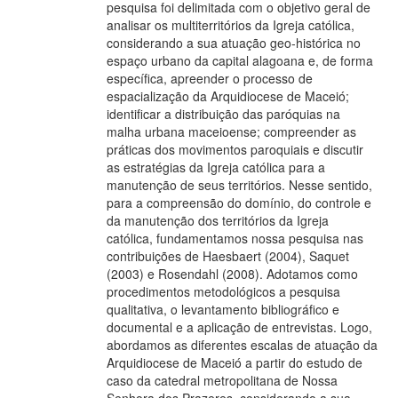
pesquisa foi delimitada com o objetivo geral de
analisar os multiterritórios da Igreja católica,
considerando a sua atuação geo-histórica no
espaço urbano da capital alagoana e, de forma
específica, apreender o processo de
espacialização da Arquidiocese de Maceió;
identificar a distribuição das paróquias na
malha urbana maceioense; compreender as
práticas dos movimentos paroquiais e discutir
as estratégias da Igreja católica para a
manutenção de seus territórios. Nesse sentido,
para a compreensão do domínio, do controle e
da manutenção dos territórios da Igreja
católica, fundamentamos nossa pesquisa nas
contribuições de Haesbaert (2004), Saquet
(2003) e Rosendahl (2008). Adotamos como
procedimentos metodológicos a pesquisa
qualitativa, o levantamento bibliográfico e
documental e a aplicação de entrevistas. Logo,
abordamos as diferentes escalas de atuação da
Arquidiocese de Maceió a partir do estudo de
caso da catedral metropolitana de Nossa