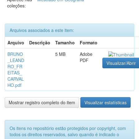
coleções:
Arquivos associados a este item:
Arquivo
Descrição
Tamanho
Formato
BRUNO
5 MB
Adobe
_LEAND
PDF
Visualizar/Abrir
RO_FR
EITAS_
CARVAL
HO.pdf
Mostrar registro completo do item
Visualizar estatísticas
Os itens no repositório estão protegidos por copyright, com
todos os direitos reservados, salvo quando é indicado o