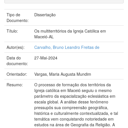
Tipo de
Dissertação
Documento:
Título:
Os multiterritórios da Igreja Católica em
Maceió-AL
Autor(es):
Carvalho, Bruno Leandro Freitas de
Data do
27-Mai-2024
documento:
Orientador:
Vargas, Maria Augusta Mundim
Resumo:
O processo de formação dos territórios da
Igreja católica em Maceió seguiu o mesmo
parâmetro da espacialização eclesiástica em
escala global. A análise desse fenômeno
pressupôs sua compreensão geográfica,
histórica e culturalmente contextualizada, e tal
temática vem conquistando notoriedade em
estudos na área de Geografia da Religião. A