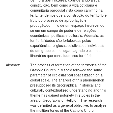
Senhora dos Prazeres, considerando a sua
constituição, bem como a vida cotidiana e
comunitária paroquial vista como caminho na
fé. Entendemos que a construção do território é
fruto do processo de apropriação e
produção/domínio de um espaço, inscrevendo-
se em um campo de poder e de relações
econômicas, políticas e culturais. Ademais, as
territorialidades são fortalecidas pelas
experiências religiosas coletivas ou individuais
de um grupo com o lugar sagrado e com os
itinerários que constituem seu território.
Abstract:
The process of formation of the territories of the
Catholic Church in Maceió followed the same
parameter of ecclesiastical spatialization on a
global scale. The analysis of this phenomenon
presupposed its geographical, historical and
culturally contextualized understanding and this
theme has gained notoriety in studies in the
area of Geography of Religion. The research
was delimited as a general objective, to analyze
the multiterritories of the Catholic Church,