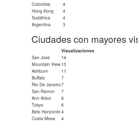
Colombia
4
Hong Kong
4
Sudáfrica
4
Argentina
3
Ciudades con mayores vi
Visualizaciones
San Jose
14
Mountain View
13
Ashburn
11
Buffalo
7
Rio De Janeiro
7
San Ramon
7
Ann Arbor
6
Tokyo
6
Belo Horizonte
4
Costa Mesa
4