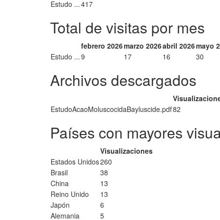
Estudo ...
417
Total de visitas por mes
febrero 2026
marzo 2026
abril 2026
mayo 2
Estudo ...
9
17
16
30
Archivos descargados
Visualizacion
EstudoAcaoMoluscocidaBayluscide.pdf
82
Países con mayores visua
Visualizaciones
Estados Unidos
260
Brasil
38
China
13
Reino Unido
13
Japón
6
Alemania
5