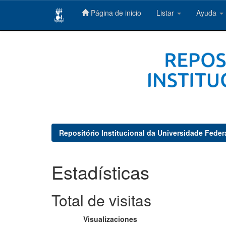
Página de inicio
Listar
Ayuda
Skip
navigation
Repositório Institucional da Universidade Feder
Estadísticas
Total de visitas
Visualizaciones