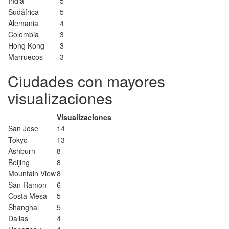
India
5
Sudáfrica
5
Alemania
4
Colombia
3
Hong Kong
3
Marruecos
3
Ciudades con mayores
visualizaciones
Visualizaciones
San Jose
14
Tokyo
13
Ashburn
8
Beijing
8
Mountain View
8
San Ramon
6
Costa Mesa
5
Shanghai
5
Dallas
4