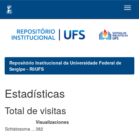
Skip
navigation
Repositório Institucional da Universidade Federal de
Sergipe - RI/UFS
Estadísticas
Total de visitas
Visualizaciones
Schistosoma ...
382