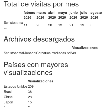
Total de visitas por mes
febrero
marzo
abril
mayo
junio
julio
agosto
2026
2026
2026
2026
2026
2026
2026
Schistosoma
11
20
20
13
21
19
0
...
Archivos descargados
Visualizaciones
SchistosomaMansoniCercariasIrradiadas.pdf
49
Países con mayores
visualizaciones
Visualizaciones
Estados Unidos
209
Brasil
38
China
28
Japón
15