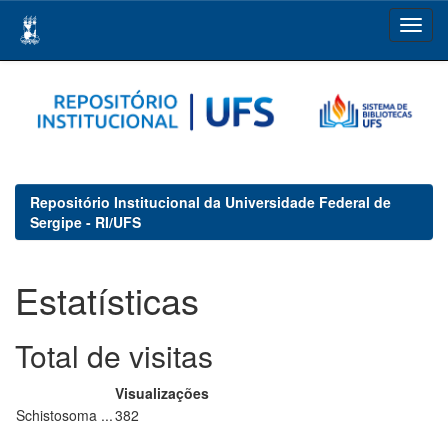
Skip
navigation
Repositório Institucional da Universidade Federal de
Sergipe - RI/UFS
Estatísticas
Total de visitas
Visualizações
Schistosoma ...
382