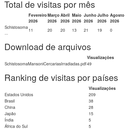
Total de visitas por mês
Fevereiro
Março
Abril
Maio
Junho
Julho
Agosto
2026
2026
2026
2026
2026
2026
2026
Schistosoma
11
20
20
13
21
19
0
...
Download de arquivos
Visualizações
SchistosomaMansoniCercariasIrradiadas.pdf
49
Ranking de visitas por países
Visualizações
Estados Unidos
209
Brasil
38
China
28
Japão
15
Índia
5
África do Sul
5