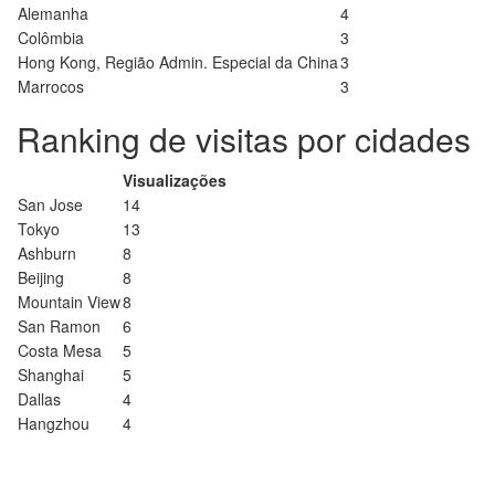
Alemanha
4
Colômbia
3
Hong Kong, Região Admin. Especial da China
3
Marrocos
3
Ranking de visitas por cidades
Visualizações
San Jose
14
Tokyo
13
Ashburn
8
Beijing
8
Mountain View
8
San Ramon
6
Costa Mesa
5
Shanghai
5
Dallas
4
Hangzhou
4