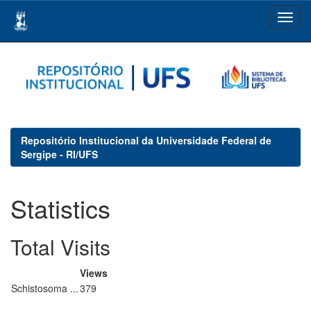
Skip
navigation
Repositório Institucional da Universidade Federal de
Sergipe - RI/UFS
Statistics
Total Visits
Views
Schistosoma ...
379