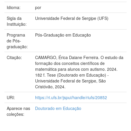
Idioma:
por
Sigla da
Universidade Federal de Sergipe (UFS)
Instituição:
Programa
Pós-Graduação em Educação
de Pós-
graduação:
Citação:
CAMARGO, Érica Daiane Ferreira. O estudo da
formação dos conceitos científicos de
matemática para alunos com autismo. 2024.
182 f. Tese (Doutorado em Educação) -
Universidade Federal de Sergipe, São
Cristóvão, 2024.
URI:
https://ri.ufs.br/jspui/handle/riufs/20852
Aparece nas
Doutorado em Educação
coleções: