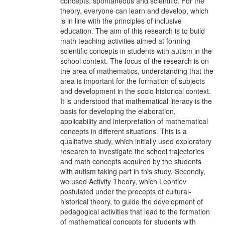
concepts: spontaneous and scientific. For the
theory, everyone can learn and develop, which
is in line with the principles of inclusive
education. The aim of this research is to build
math teaching activities aimed at forming
scientific concepts in students with autism in the
school context. The focus of the research is on
the area of mathematics, understanding that the
area is important for the formation of subjects
and development in the socio historical context.
It is understood that mathematical literacy is the
basis for developing the elaboration,
applicability and interpretation of mathematical
concepts in different situations. This is a
qualitative study, which initially used exploratory
research to investigate the school trajectories
and math concepts acquired by the students
with autism taking part in this study. Secondly,
we used Activity Theory, which Leontiev
postulated under the precepts of cultural-
historical theory, to guide the development of
pedagogical activities that lead to the formation
of mathematical concepts for students with