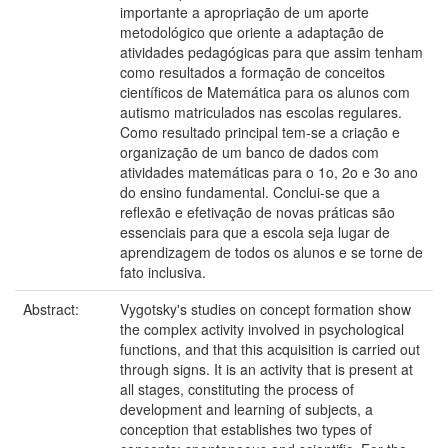
importante a apropriação de um aporte
metodológico que oriente a adaptação de
atividades pedagógicas para que assim tenham
como resultados a formação de conceitos
científicos de Matemática para os alunos com
autismo matriculados nas escolas regulares.
Como resultado principal tem-se a criação e
organização de um banco de dados com
atividades matemáticas para o 1o, 2o e 3o ano
do ensino fundamental. Conclui-se que a
reflexão e efetivação de novas práticas são
essenciais para que a escola seja lugar de
aprendizagem de todos os alunos e se torne de
fato inclusiva.
Abstract:
Vygotsky's studies on concept formation show
the complex activity involved in psychological
functions, and that this acquisition is carried out
through signs. It is an activity that is present at
all stages, constituting the process of
development and learning of subjects, a
conception that establishes two types of