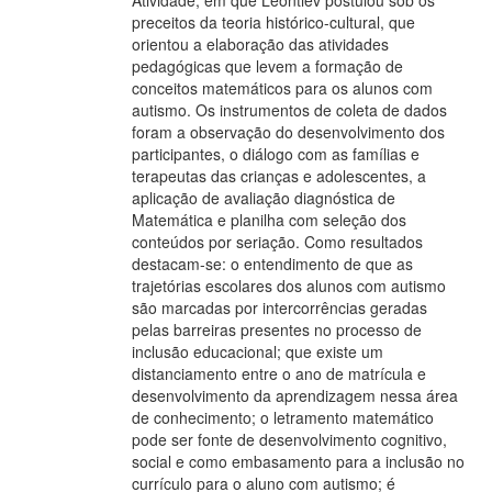
Atividade, em que Leontiev postulou sob os
preceitos da teoria histórico-cultural, que
orientou a elaboração das atividades
pedagógicas que levem a formação de
conceitos matemáticos para os alunos com
autismo. Os instrumentos de coleta de dados
foram a observação do desenvolvimento dos
participantes, o diálogo com as famílias e
terapeutas das crianças e adolescentes, a
aplicação de avaliação diagnóstica de
Matemática e planilha com seleção dos
conteúdos por seriação. Como resultados
destacam-se: o entendimento de que as
trajetórias escolares dos alunos com autismo
são marcadas por intercorrências geradas
pelas barreiras presentes no processo de
inclusão educacional; que existe um
distanciamento entre o ano de matrícula e
desenvolvimento da aprendizagem nessa área
de conhecimento; o letramento matemático
pode ser fonte de desenvolvimento cognitivo,
social e como embasamento para a inclusão no
currículo para o aluno com autismo; é