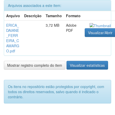
Arquivos associados a este item:
Arquivo
Descrição
Tamanho
Formato
ERICA_
3,72 MB
Adobe
DAIANE
PDF
Visualizar/Abrir
_FERR
EIRA_C
AMARG
O.pdf
Mostrar registro completo do item
Visualizar estatísticas
Os itens no repositório estão protegidos por copyright, com
todos os direitos reservados, salvo quando é indicado o
contrário.