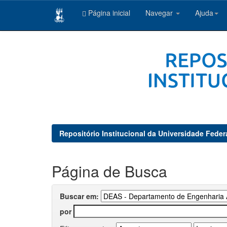
Página inicial
Navegar
Ajuda
Skip
navigation
Repositório Institucional da Universidade Feder
Página de Busca
Buscar em:
por