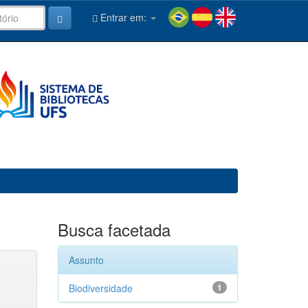
Entrar em:
Busca facetada
Assunto
Biodiversidade
1