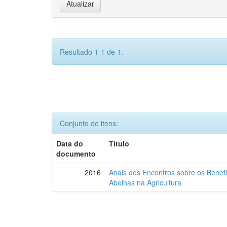
Resultado 1-1 de 1.
Conjunto de itens:
Data do
Título
documento
2016
Anais dos Encontros sobre os Benef
Abelhas na Agricultura