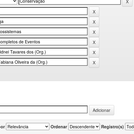
por
Ordenar
Registro(s)