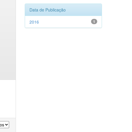
Data de Publicação
2016
1