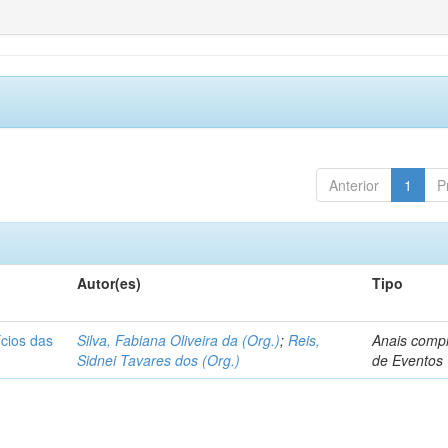
Anterior
1
P
Autor(es)
Tipo
ícios das
Silva, Fabiana Oliveira da (Org.)
;
Reis,
Anais comp
Sidnei Tavares dos (Org.)
de Eventos