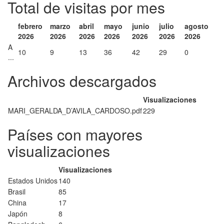
Total de visitas por mes
febrero
marzo
abril
mayo
junio
julio
agosto
2026
2026
2026
2026
2026
2026
2026
A
10
9
13
36
42
29
0
...
Archivos descargados
Visualizaciones
MARI_GERALDA_D’AVILA_CARDOSO.pdf
229
Países con mayores
visualizaciones
Visualizaciones
Estados Unidos
140
Brasil
85
China
17
Japón
8