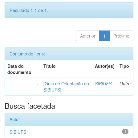
Resultado 1-1 de 1.
Anterior
1
Próximo
Conjunto de itens:
Data do
Título
Autor(es)
Tipo
documento
-
[Guia de Orientação do
SIBIUFS
Outro
SIBIUFS]
Busca facetada
Autor
SIBIUFS
1