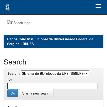
Skip
navigation
Repositório Institucional da Universidade Federal de
Sergipe - RI/UFS
Search
Search:
for
Start a new search