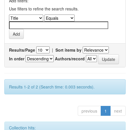
Add filters:
Use filters to refine the search results.
Results/Page
|
Sort items by
In order
Authors/record
Results 1-2 of 2 (Search time: 0.003 seconds).
previous
1
next
Collection hits: