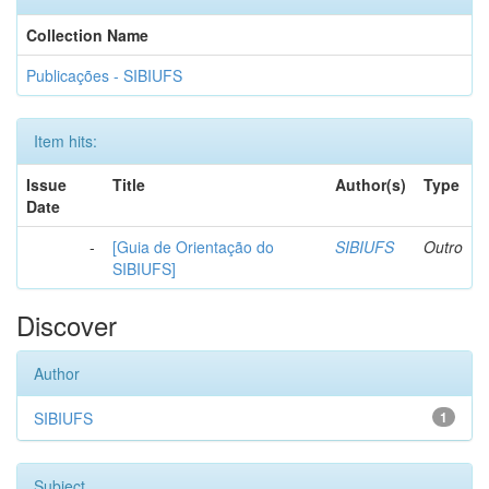
Collection Name
Publicações - SIBIUFS
Item hits:
Issue
Title
Author(s)
Type
Date
-
[Guia de Orientação do
SIBIUFS
Outro
SIBIUFS]
Discover
Author
SIBIUFS
1
Subject