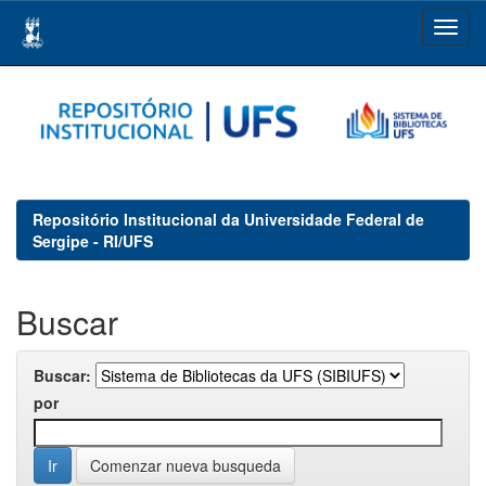
Skip
navigation
Repositório Institucional da Universidade Federal de
Sergipe - RI/UFS
Buscar
Buscar:
por
Comenzar nueva busqueda