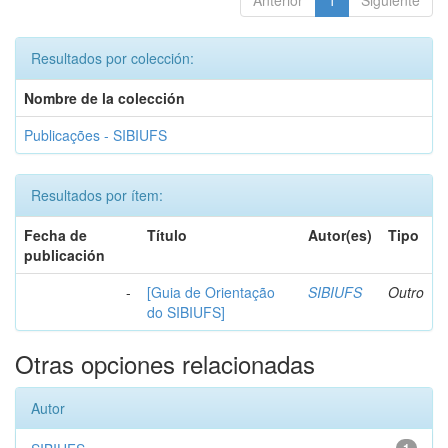
Anterior
1
Siguiente
Resultados por colección:
Nombre de la colección
Publicações - SIBIUFS
Resultados por ítem:
Fecha de
Título
Autor(es)
Tipo
publicación
-
[Guia de Orientação
SIBIUFS
Outro
do SIBIUFS]
Otras opciones relacionadas
Autor