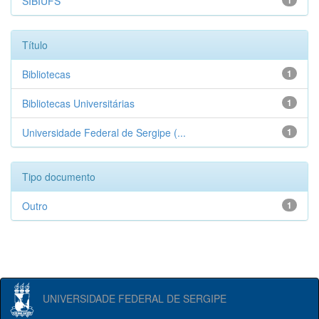
SIBIUFS
1
Título
Bibliotecas
1
Bibliotecas Universitárias
1
Universidade Federal de Sergipe (...
1
Tipo documento
Outro
1
UNIVERSIDADE FEDERAL DE SERGIPE