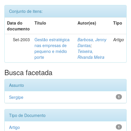
Conjunto de itens:
Data do
Título
Autor(es)
Tipo
documento
Set-2003
Gestão estratégica
Barbosa, Jenny
Artigo
nas empresas de
Dantas
;
pequeno e médio
Teixeira,
porte
Rivanda Meira
Busca facetada
Assunto
Sergipe
1
Tipo de Documento
Artigo
1