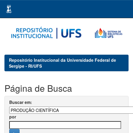
Skip
navigation
Repositório Institucional da Universidade Federal de
Sergipe - RI/UFS
Página de Busca
Buscar em:
por