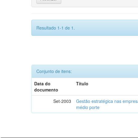
Resultado 1-1 de 1.
Conjunto de itens:
Data do
Título
documento
Set-2003
Gestão estratégica nas empre
médio porte