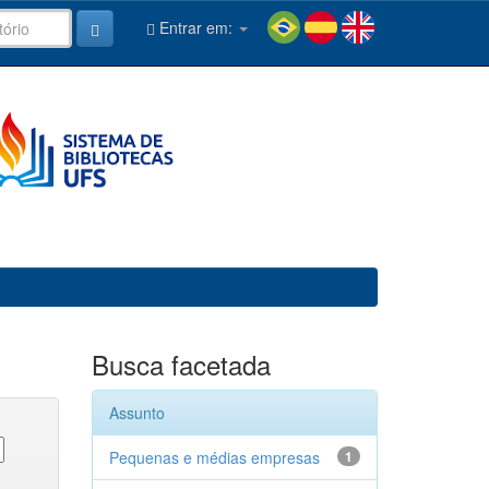
Entrar em:
Busca facetada
Assunto
Pequenas e médias empresas
1