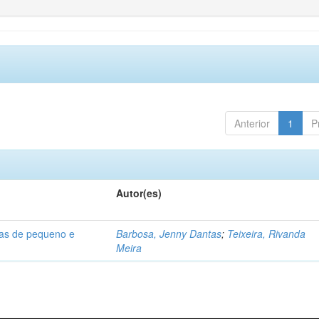
Anterior
1
P
Autor(es)
sas de pequeno e
Barbosa, Jenny Dantas
;
Teixeira, Rivanda
Meira