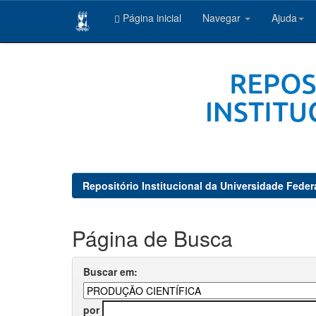
Página inicial
Navegar
Ajuda
Skip
navigation
Repositório Institucional da Universidade Feder
Página de Busca
Buscar em:
por