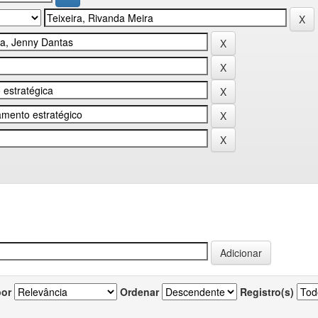
por
Ordenar
Registro(s)