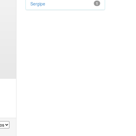
Sergipe
1