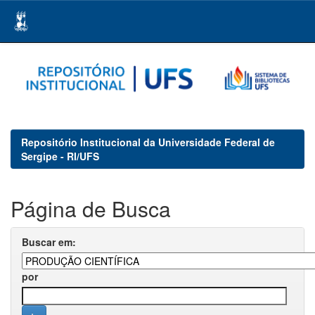
Skip
navigation
Repositório Institucional da Universidade Federal de
Sergipe - RI/UFS
Página de Busca
Buscar em:
por