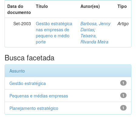
Data do
Título
Autor(es)
Tipo
documento
Set-2003
Gestão estratégica
Barbosa, Jenny
Artigo
nas empresas de
Dantas
;
pequeno e médio
Teixeira,
porte
Rivanda Meira
Busca facetada
Assunto
Gestão estratégica
1
Pequenas e médias empresas
1
Planejamento estratégico
1