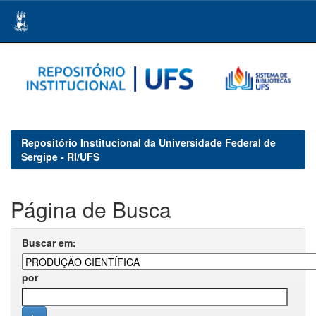
Skip
navigation
Repositório Institucional da Universidade Federal de
Sergipe - RI/UFS
Página de Busca
Buscar em:
por