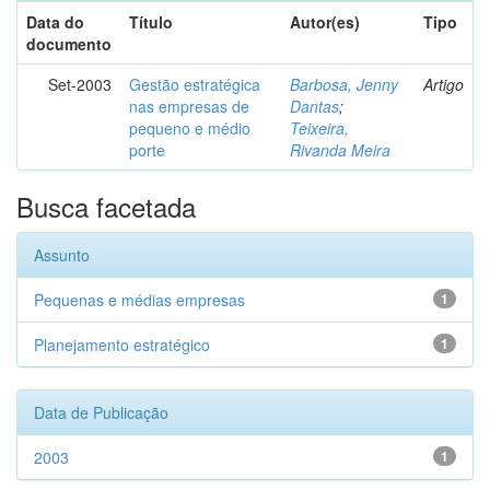
Data do
Título
Autor(es)
Tipo
documento
Set-2003
Gestão estratégica
Barbosa, Jenny
Artigo
nas empresas de
Dantas
;
pequeno e médio
Teixeira,
porte
Rivanda Meira
Busca facetada
Assunto
Pequenas e médias empresas
1
Planejamento estratégico
1
Data de Publicação
2003
1