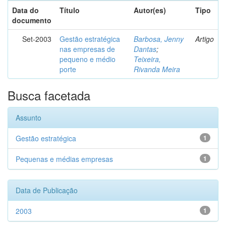
Data do
Título
Autor(es)
Tipo
documento
Set-2003
Gestão estratégica
Barbosa, Jenny
Artigo
nas empresas de
Dantas
;
pequeno e médio
Teixeira,
porte
Rivanda Meira
Busca facetada
Assunto
Gestão estratégica
1
Pequenas e médias empresas
1
Data de Publicação
2003
1