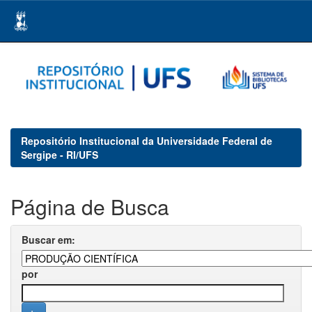
Skip
navigation
Repositório Institucional da Universidade Federal de
Sergipe - RI/UFS
Página de Busca
Buscar em:
por