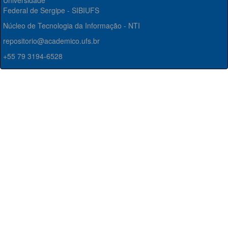
Universidade
Federal de Sergipe - SIBIUFS
Núcleo de Tecnologia da Informação - NTI
repositorio@academico.ufs.br
+55 79 3194-6528