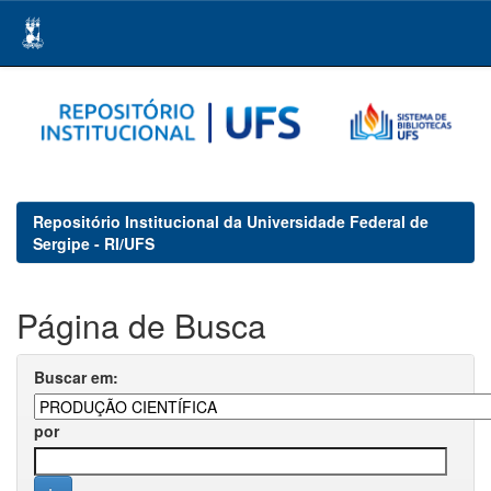
Skip
navigation
Repositório Institucional da Universidade Federal de
Sergipe - RI/UFS
Página de Busca
Buscar em:
por