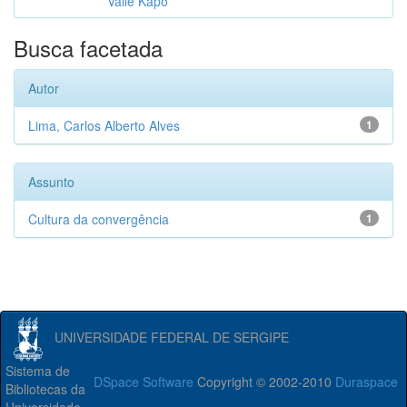
Valle Kapo
Busca facetada
Autor
Lima, Carlos Alberto Alves
1
Assunto
Cultura da convergência
1
UNIVERSIDADE FEDERAL DE SERGIPE
Sistema de
DSpace Software
Copyright © 2002-2010
Duraspace
Bibliotecas da