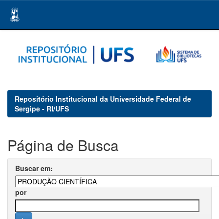
Skip
navigation
Repositório Institucional da Universidade Federal de
Sergipe - RI/UFS
Página de Busca
Buscar em:
por