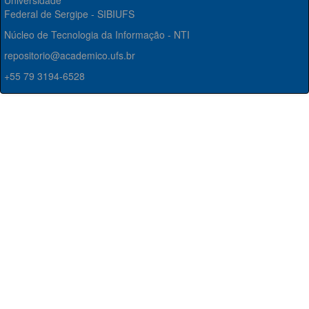
Universidade
Federal de Sergipe - SIBIUFS
Núcleo de Tecnologia da Informação - NTI
repositorio@academico.ufs.br
+55 79 3194-6528