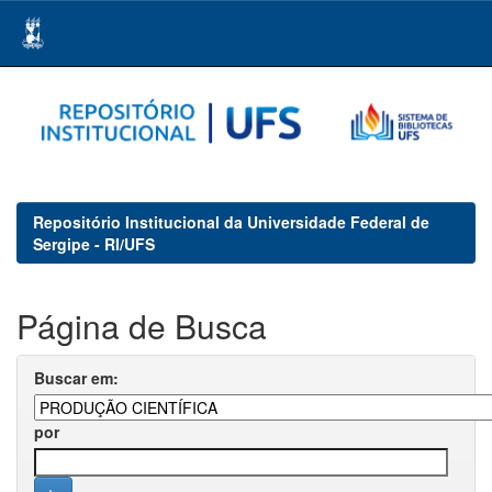
Skip
navigation
Repositório Institucional da Universidade Federal de
Sergipe - RI/UFS
Página de Busca
Buscar em:
por