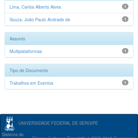
Lima, Carlos Alberto Alves
1
Souza, João Paulo Andrade de
1
Assunto
Multiplataformas
1
Tipo de Documento
Trabalhos em Eventos
1
UNIVERSIDADE FEDERAL DE SERGIPE
Sistema de