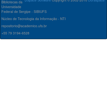
DSpace Software
Copyright © 2002-2010
Duraspace
Bibliotecas da
Universidade
Federal de Sergipe - SIBIUFS
Núcleo de Tecnologia da Informação - NTI
repositorio@academico.ufs.br
+55 79 3194-6528