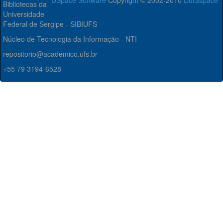
DSpace Software
Copyright © 2002-2010
Duraspace
Bibliotecas da
Universidade
Federal de Sergipe - SIBIUFS
Núcleo de Tecnologia da Informação - NTI
repositorio@academico.ufs.br
+55 79 3194-6528