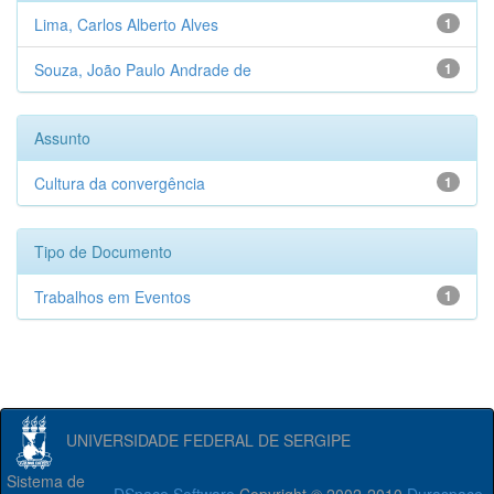
Lima, Carlos Alberto Alves
1
Souza, João Paulo Andrade de
1
Assunto
Cultura da convergência
1
Tipo de Documento
Trabalhos em Eventos
1
UNIVERSIDADE FEDERAL DE SERGIPE
Sistema de