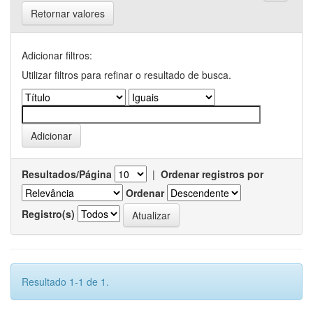
Retornar valores
Adicionar filtros:
Utilizar filtros para refinar o resultado de busca.
Resultados/Página
|
Ordenar registros por
Ordenar
Registro(s)
Resultado 1-1 de 1.