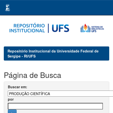
Skip
navigation
Repositório Institucional da Universidade Federal de
Sergipe - RI/UFS
Página de Busca
Buscar em:
por