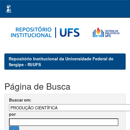
Skip
navigation
Repositório Institucional da Universidade Federal de
Sergipe - RI/UFS
Página de Busca
Buscar em:
por