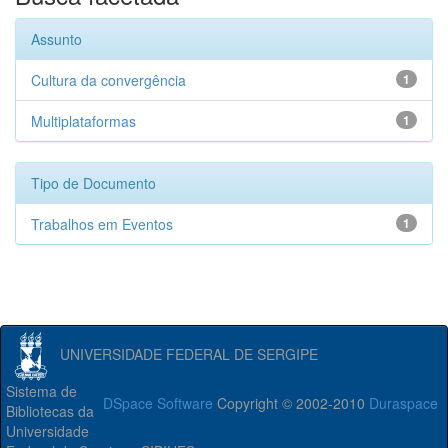
Assunto
Cultura da convergência
1
Multiplataformas
1
Tipo de Documento
Trabalhos em Eventos
1
UNIVERSIDADE FEDERAL DE SERGIPE
Sistema de
DSpace Software
Copyright © 2002-2010
Duraspace
Bibliotecas da
Universidade