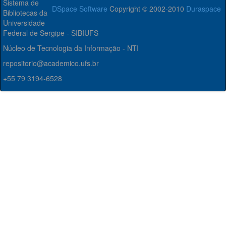
Sistema de
DSpace Software
Copyright © 2002-2010
Duraspace
Bibliotecas da
Universidade
Federal de Sergipe - SIBIUFS
Núcleo de Tecnologia da Informação - NTI
repositorio@academico.ufs.br
+55 79 3194-6528