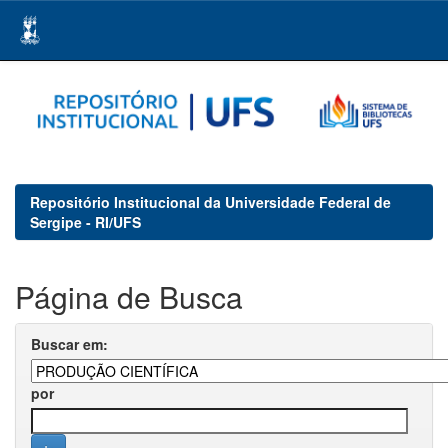
Skip
navigation
Repositório Institucional da Universidade Federal de
Sergipe - RI/UFS
Página de Busca
Buscar em:
por