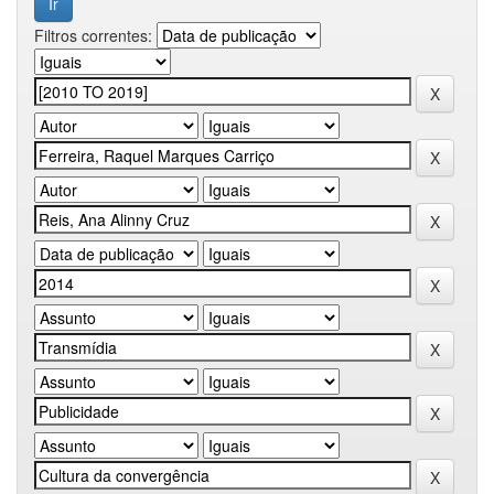
Filtros correntes: