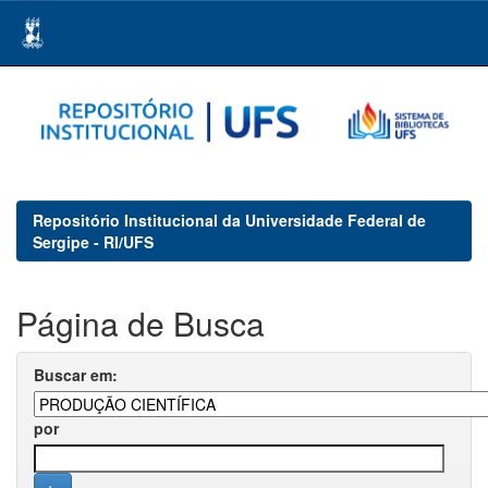
Skip
navigation
Repositório Institucional da Universidade Federal de
Sergipe - RI/UFS
Página de Busca
Buscar em:
por