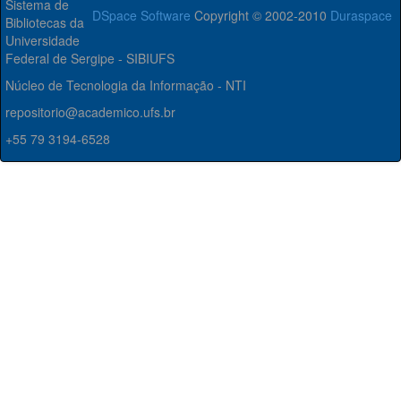
Sistema de
DSpace Software
Copyright © 2002-2010
Duraspace
Bibliotecas da
Universidade
Federal de Sergipe - SIBIUFS
Núcleo de Tecnologia da Informação - NTI
repositorio@academico.ufs.br
+55 79 3194-6528