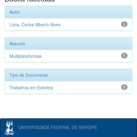
Autor
Lima, Carlos Alberto Alves
1
Assunto
Multiplataformas
1
Tipo de Documento
Trabalhos em Eventos
1
UNIVERSIDADE FEDERAL DE SERGIPE