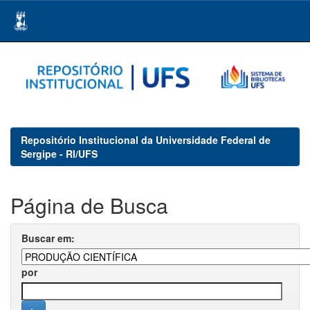
Skip
navigation
Repositório Institucional da Universidade Federal de
Sergipe - RI/UFS
Página de Busca
Buscar em:
por