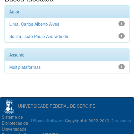
Autor
Lima, Carlos Alberto Alves
1
Souza, João Paulo Andrade de
1
Assunto
Multiplataformas
1
UNIVERSIDADE FEDERAL DE SERGIPE
Sistema de
DSpace Software
Copyright © 2002-2010
Duraspace
Bibliotecas da
Universidade