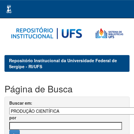
Skip
navigation
Repositório Institucional da Universidade Federal de
Sergipe - RI/UFS
Página de Busca
Buscar em:
por