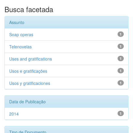
Busca facetada
Assunto
Soap operas
1
Telenovelas
1
Uses and gratifications
1
Usos e gratificações
1
Usos y gratificaciones
1
Data de Publicação
2014
1
Tipo de Documento