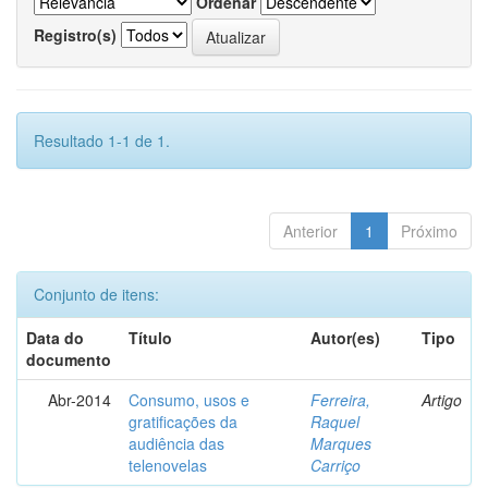
Ordenar
Registro(s)
Resultado 1-1 de 1.
Anterior
1
Próximo
Conjunto de itens:
Data do
Título
Autor(es)
Tipo
documento
Abr-2014
Consumo, usos e
Ferreira,
Artigo
gratificações da
Raquel
audiência das
Marques
telenovelas
Carriço