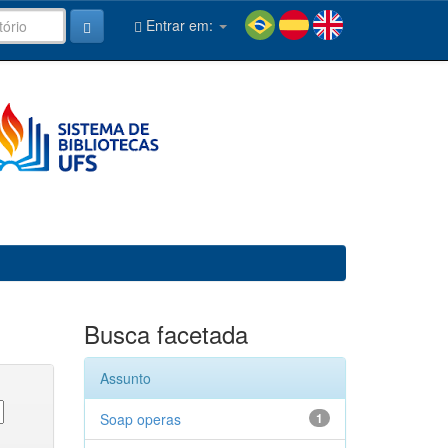
Entrar em:
Busca facetada
Assunto
Soap operas
1