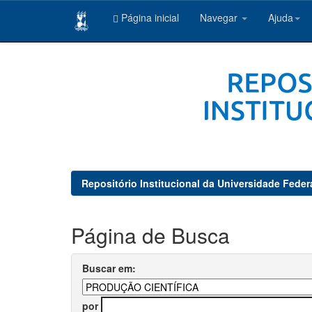
Página inicial
Navegar
Ajuda
Skip
navigation
Repositório Institucional da Universidade Feder
Página de Busca
Buscar em:
por