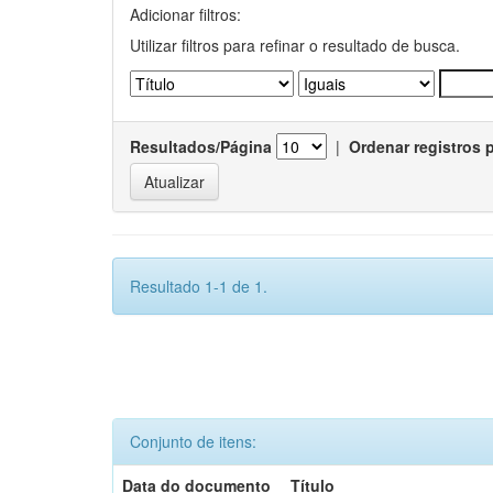
Adicionar filtros:
Utilizar filtros para refinar o resultado de busca.
Resultados/Página
|
Ordenar registros 
Resultado 1-1 de 1.
Conjunto de itens:
Data do documento
Título