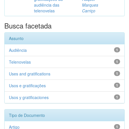
audiência das
Marques
telenovelas
Carriço
Busca facetada
Assunto
Audiência
1
Telenovelas
1
Uses and gratifications
1
Usos e gratificações
1
Usos y gratificaciones
1
Tipo de Documento
Artigo
1