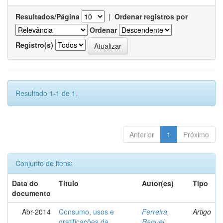
Resultados/Página
|
Ordenar registros por
Ordenar
Registro(s)
Resultado 1-1 de 1.
Anterior
1
Próximo
Conjunto de itens:
Data do
Título
Autor(es)
Tipo
documento
Abr-2014
Consumo, usos e
Ferreira,
Artigo
gratificações da
Raquel