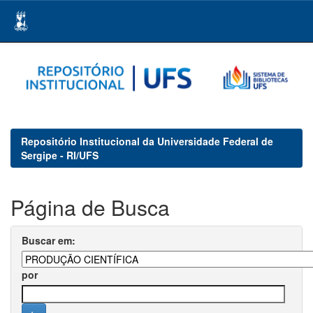
Skip
navigation
Repositório Institucional da Universidade Federal de
Sergipe - RI/UFS
Página de Busca
Buscar em:
por