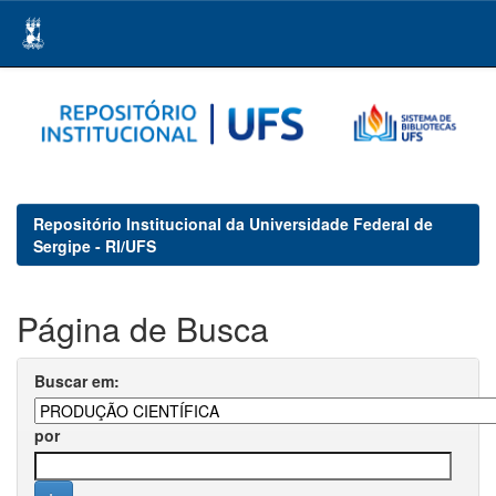
Skip
navigation
Repositório Institucional da Universidade Federal de
Sergipe - RI/UFS
Página de Busca
Buscar em:
por