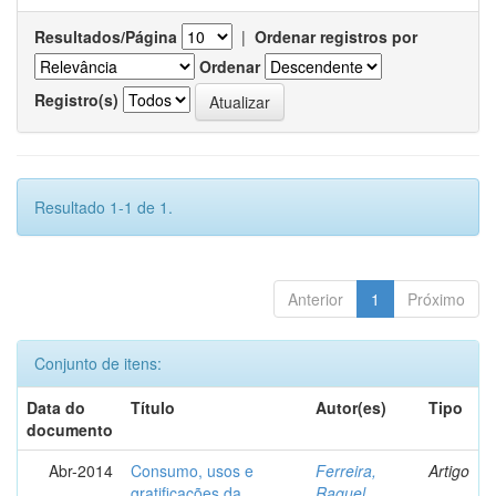
Resultados/Página
|
Ordenar registros por
Ordenar
Registro(s)
Resultado 1-1 de 1.
Anterior
1
Próximo
Conjunto de itens:
Data do
Título
Autor(es)
Tipo
documento
Abr-2014
Consumo, usos e
Ferreira,
Artigo
gratificações da
Raquel