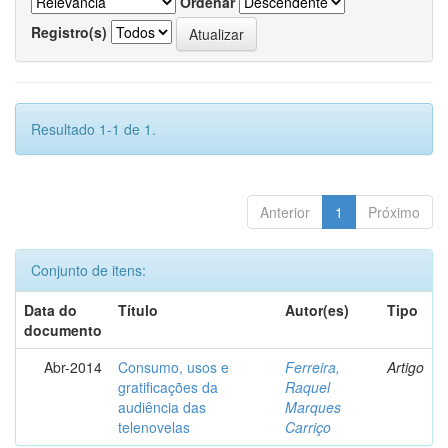
Ordenar
Registro(s)
Resultado 1-1 de 1.
Anterior
1
Próximo
Conjunto de itens:
Data do
Título
Autor(es)
Tipo
documento
Abr-2014
Consumo, usos e
Ferreira,
Artigo
gratificações da
Raquel
audiência das
Marques
telenovelas
Carriço