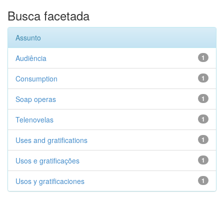
Busca facetada
Assunto
Audiência
1
Consumption
1
Soap operas
1
Telenovelas
1
Uses and gratifications
1
Usos e gratificações
1
Usos y gratificaciones
1