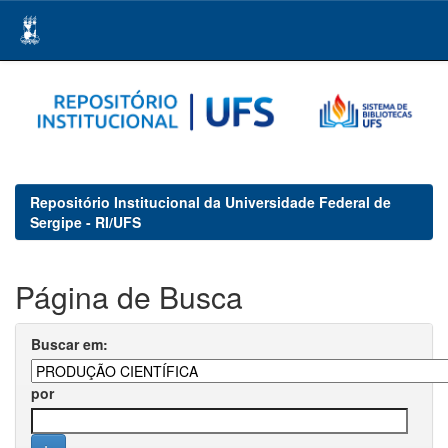
Skip
navigation
Repositório Institucional da Universidade Federal de
Sergipe - RI/UFS
Página de Busca
Buscar em:
por