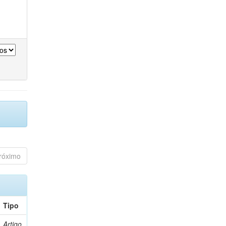
róximo
Tipo
Artigo