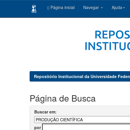
Página inicial
Navegar
Ajuda
Skip
navigation
Repositório Institucional da Universidade Feder
Página de Busca
Buscar em:
por