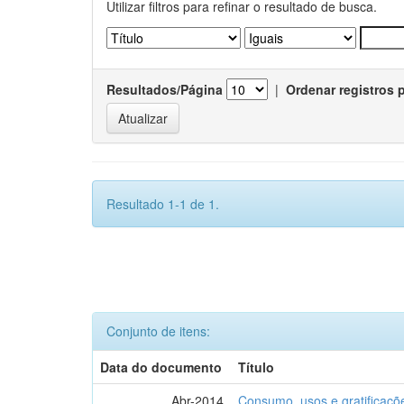
Utilizar filtros para refinar o resultado de busca.
Resultados/Página
|
Ordenar registros 
Resultado 1-1 de 1.
Conjunto de itens:
Data do documento
Título
Abr-2014
Consumo, usos e gratificaçõ