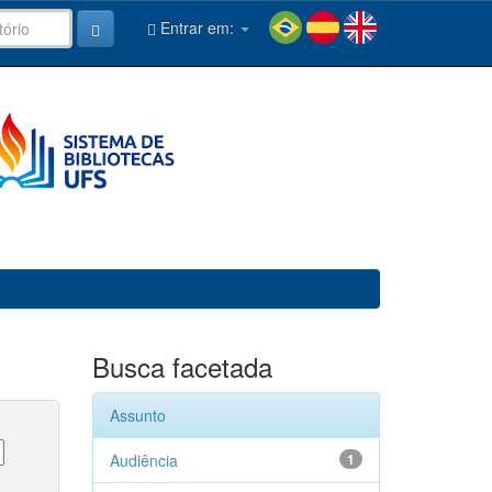
Entrar em:
Busca facetada
Assunto
Audiência
1