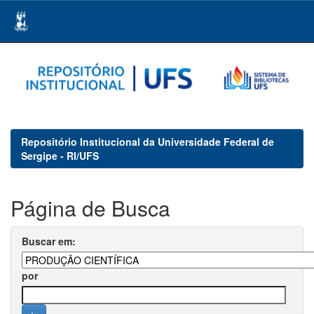
Skip
navigation
Repositório Institucional da Universidade Federal de
Sergipe - RI/UFS
Página de Busca
Buscar em:
por