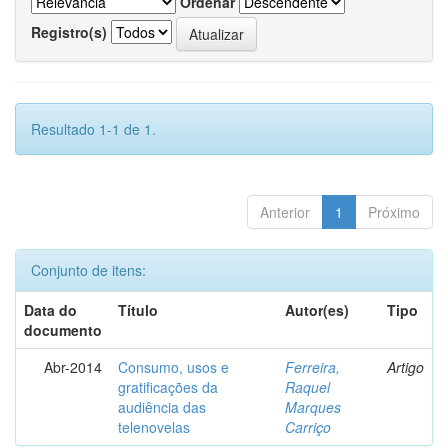
Ordenar
Registro(s)
Resultado 1-1 de 1.
Anterior
1
Próximo
Conjunto de itens:
Data do
Título
Autor(es)
Tipo
documento
Abr-2014
Consumo, usos e
Ferreira,
Artigo
gratificações da
Raquel
audiência das
Marques
telenovelas
Carriço