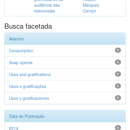
audiência das
Marques
telenovelas
Carriço
Busca facetada
Assunto
Consumption
1
Soap operas
1
Uses and gratifications
1
Usos e gratificações
1
Usos y gratificaciones
1
Data de Publicação
2014
1