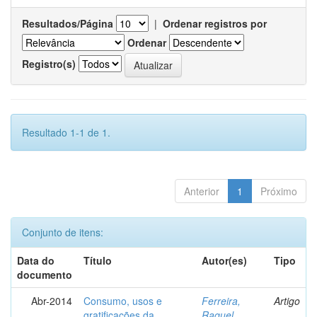
Resultados/Página
|
Ordenar registros por
Ordenar
Registro(s)
Resultado 1-1 de 1.
Anterior
1
Próximo
Conjunto de itens:
Data do
Título
Autor(es)
Tipo
documento
Abr-2014
Consumo, usos e
Ferreira,
Artigo
gratificações da
Raquel