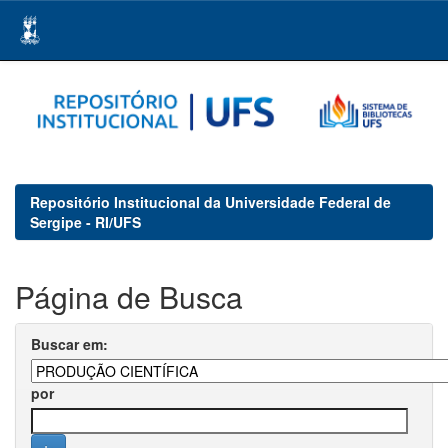
Skip
navigation
Repositório Institucional da Universidade Federal de
Sergipe - RI/UFS
Página de Busca
Buscar em:
por